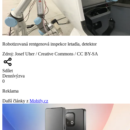
Robotizovaná rentgenová inspekce letadla, detektor
Zdroj
:
Josef Uher / Creative Commons / CC BY-SA
Sdílet
Denní
výzva
0
Reklama
Další články z
Mobify.cz