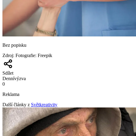
Bez popisku
Zdroj
:
Fotografie: Freepik
Sdílet
Denní
výzva
0
Reklama
Další články z
Světkreativity