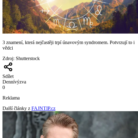
3 znamení, která nejčastěji trpí únavovým syndromem. Potvrzují to i
vědci
Zdroj
:
Shutterstock
Sdílet
Denní
výzva
0
Reklama
Další články z
FAJNTIP.cz