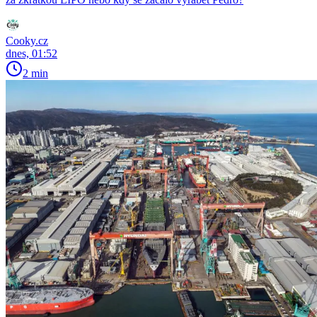
Cooky.cz
dnes, 01:52
2 min