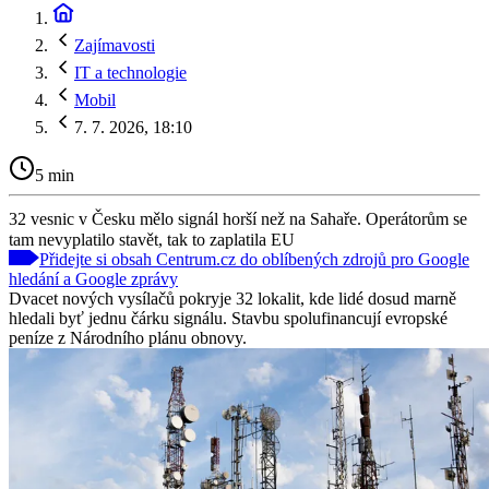
Zajímavosti
IT a technologie
Mobil
7. 7. 2026, 18:10
5 min
32 vesnic v Česku mělo signál horší než na Sahaře. Operátorům se
tam nevyplatilo stavět, tak to zaplatila EU
Přidejte si obsah Centrum.cz do oblíbených zdrojů pro Google
hledání a Google zprávy
Dvacet nových vysílačů pokryje 32 lokalit, kde lidé dosud marně
hledali byť jednu čárku signálu. Stavbu spolufinancují evropské
peníze z Národního plánu obnovy.