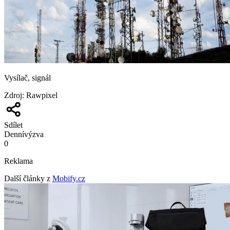
Vysílač, signál
Zdroj
:
Rawpixel
Sdílet
Denní
výzva
0
Reklama
Další články z
Mobify.cz