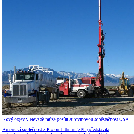
Nový objev v Nevadě může posílit surovinovou soběstačnost USA
Americká společnost 3 Proton Lithium (3PL) představila