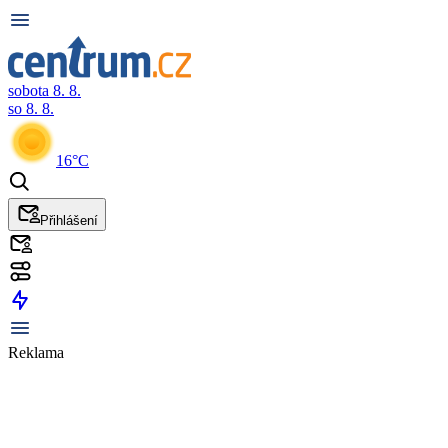
sobota 8. 8.
so 8. 8.
16°C
Přihlášení
Reklama