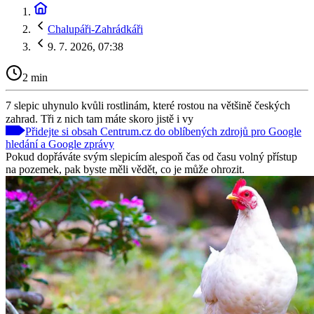
Chalupáři-Zahrádkáři
9. 7. 2026, 07:38
2 min
7 slepic uhynulo kvůli rostlinám, které rostou na většině českých
zahrad. Tři z nich tam máte skoro jistě i vy
Přidejte si obsah Centrum.cz do oblíbených zdrojů pro Google
hledání a Google zprávy
Pokud dopřáváte svým slepicím alespoň čas od času volný přístup
na pozemek, pak byste měli vědět, co je může ohrozit.