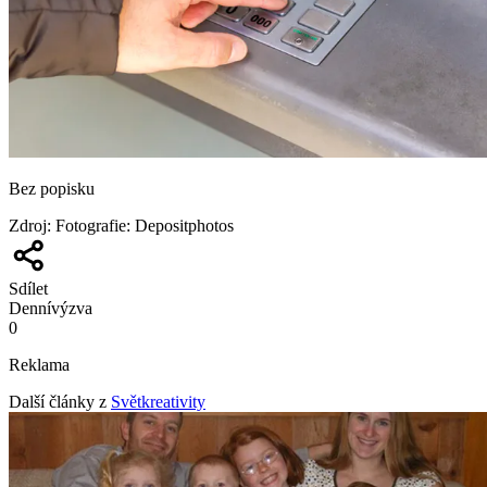
Bez popisku
Zdroj
:
Fotografie: Depositphotos
Sdílet
Denní
výzva
0
Reklama
Další články z
Světkreativity