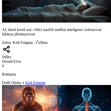
AI, která kreslí sny: vědci naučili umělou inteligenci zobrazovat
lidskou představivost
Zdroj
:
Kód Enigma - Čeština
Sdílet
Denní
výzva
0
Reklama
Další články z
Kód Enigma