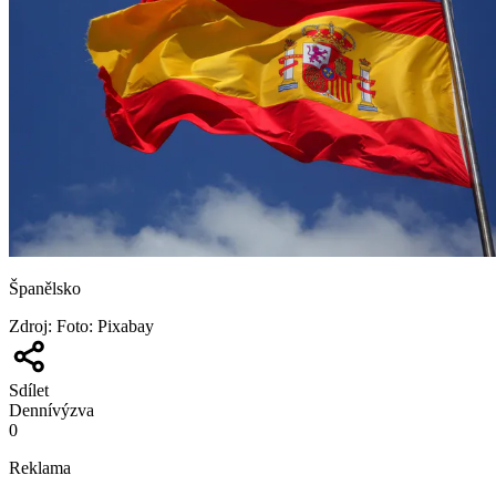
Španělsko
Zdroj
:
Foto: Pixabay
Sdílet
Denní
výzva
0
Reklama