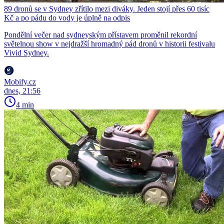
89 dronů se v Sydney zřítilo mezi diváky. Jeden stojí přes 60 tisíc
Kč a po pádu do vody je úplně na odpis
Pondělní večer nad sydneyským přístavem proměnil rekordní
světelnou show v nejdražší hromadný pád dronů v historii festivalu
Vivid Sydney.
Mobify.cz
dnes, 21:56
4 min