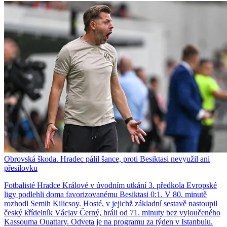
Obrovská škoda. Hradec pálil šance, proti Besiktasi nevyužil ani
přesilovku
Fotbalisté Hradce Králové v úvodním utkání 3. předkola Evropské
ligy podlehli doma favorizovanému Besiktasi 0:1. V 80. minutě
rozhodl Semih Kilicsoy. Hosté, v jejichž základní sestavě nastoupil
český křídelník Václav Černý, hráli od 71. minuty bez vyloučeného
Kassouma Ouattary. Odveta je na programu za týden v Istanbulu.