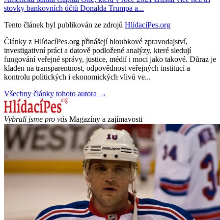
stovky bankovních účtů Donalda Trumpa a...
Tento článek byl publikován ze zdrojů
HlídacíPes.org
Články z HlídacíPes.org přinášejí hloubkové zpravodajství,
investigativní práci a datově podložené analýzy, které sledují
fungování veřejné správy, justice, médií i moci jako takové. Důraz je
kladen na transparentnost, odpovědnost veřejných institucí a
kontrolu politických i ekonomických vlivů ve...
Všechny články tohoto autora →
Vybrali jsme pro vás
Magazíny a zajímavosti