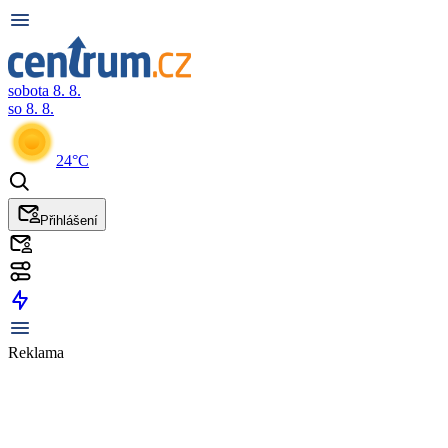
sobota 8. 8.
so 8. 8.
24°C
Přihlášení
Reklama