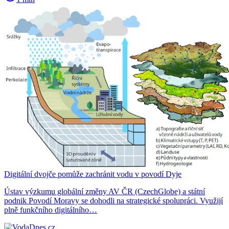
Digitální dvojče pomůže zachránit vodu v povodí Dyje
Ústav výzkumu globální změny AV ČR (CzechGlobe) a státní
podnik Povodí Moravy se dohodli na strategické spolupráci. Využijí
plně funkčního digitálního…