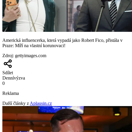
Americká influencerka, která vypadá jako Robert Fico, přistála v
Praze: Míří na vlastní korunovaci!
Zdroj
:
gettyimages.com
Sdílet
Denní
výzva
0
Reklama
Další články z
Aplausin.cz