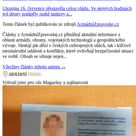
Ukrajina 16. července přestavěla celou vládu. Ve stejných hodinách
její drony potápěly ruské tankery a...
Tento článek byl publikován ze zdrojů
ArmádníZpravodaj.cz
Články z ArmádníZpravodaj.cz přinášejí aktuální informace z
oblasti armády, obrany, vojenských technologií a geopolitického
vývoje. Sledují jak dění v českých ozbrojených silách, tak i klíčové
mezinárodní události a konflikty, které ovlivňují bezpečnostní situaci
ve světě. Obsah se věnuje nejen...
Všechny články tohoto autora →
Vybrali jsme pro vás
Magazíny a zajímavosti