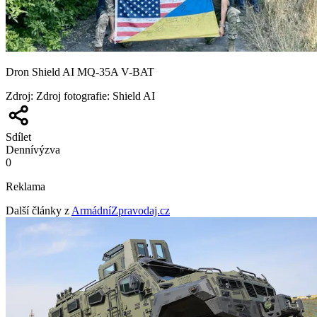
Dron Shield AI MQ-35A V-BAT
Zdroj
:
Zdroj fotografie: Shield AI
Sdílet
Denní
výzva
0
Reklama
Další články z
ArmádníZpravodaj.cz