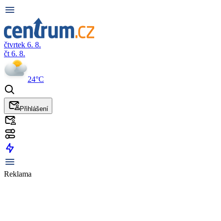
čtvrtek 6. 8.
čt 6. 8.
24°C
Přihlášení
Reklama