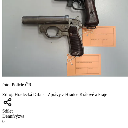
foto: Policie ČR
Zdroj
:
Hradecká Drbna | Zprávy z Hradce Králové a kraje
Sdílet
Denní
výzva
0