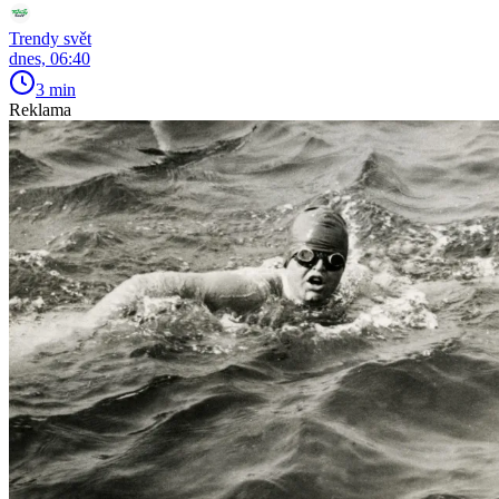
Trendy svět
dnes, 06:40
3 min
Reklama