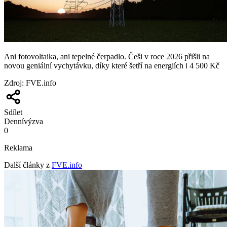
Ani fotovoltaika, ani tepelné čerpadlo. Češi v roce 2026 přišli na
novou geniální vychytávku, díky které šetří na energiích i 4 500 Kč
Zdroj
:
FVE.info
Sdílet
Denní
výzva
0
Reklama
Další články z
FVE.info