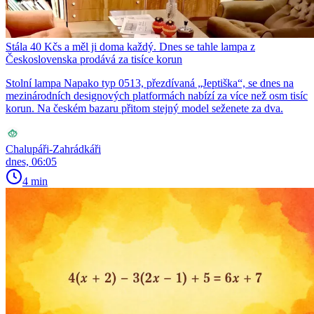
Stála 40 Kčs a měl ji doma každý. Dnes se tahle lampa z
Československa prodává za tisíce korun
Stolní lampa Napako typ 0513, přezdívaná „Jeptiška“, se dnes na
mezinárodních designových platformách nabízí za více než osm tisíc
korun. Na českém bazaru přitom stejný model seženete za dva.
Chalupáři-Zahrádkáři
dnes, 06:05
4 min