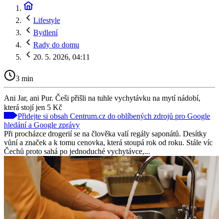
Lifestyle
Bydlení
Rady do domu
20. 5. 2026, 04:11
3 min
Ani Jar, ani Pur. Češi přišli na tuhle vychytávku na mytí nádobí,
která stojí jen 5 Kč
Přidejte si obsah Centrum.cz do oblíbených zdrojů pro Google
hledání a Google zprávy
Při procházce drogerií se na člověka valí regály saponátů. Desítky
vůní a značek a k tomu cenovka, která stoupá rok od roku. Stále víc
Čechů proto sahá po jednoduché vychytávce,...