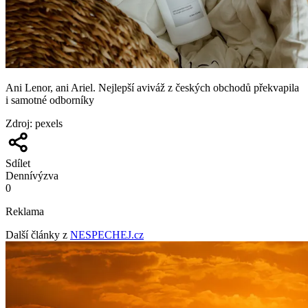
Ani Lenor, ani Ariel. Nejlepší aviváž z českých obchodů překvapila
i samotné odborníky
Zdroj
:
pexels
Sdílet
Denní
výzva
0
Reklama
Další články z
NESPECHEJ.cz