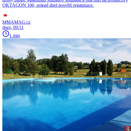
OKTAGON 100, pokud duel posvětí organizace.
MMAMAG.cz
dnes, 09:51
1 min