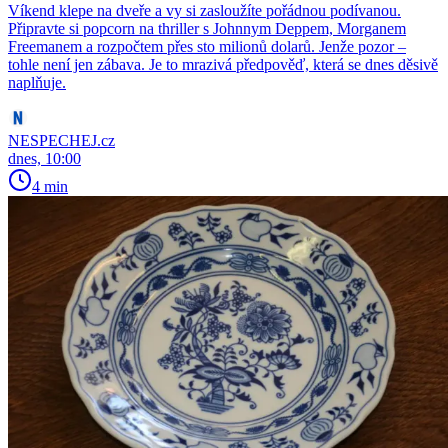
Víkend klepe na dveře a vy si zasloužíte pořádnou podívanou.
Připravte si popcorn na thriller s Johnnym Deppem, Morganem
Freemanem a rozpočtem přes sto milionů dolarů. Jenže pozor –
tohle není jen zábava. Je to mrazivá předpověď, která se dnes děsivě
naplňuje.
NESPECHEJ.cz
dnes, 10:00
4 min