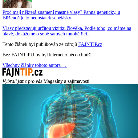
Proč mají některá znamení mastné vlasy? Panna geneticky, u
Blíženců je to nedostatek sebelásky
Vlasy představují určitou vizitku člověka. Podle toho, co máme na
hlavě, dokážeme o sobě samých mnohé říci...
Tento článek byl publikován ze zdrojů
FAJNTIP.cz
Bez FAJNTIPU by byl internet o něco chudší.
Všechny články tohoto autora →
Vybrali jsme pro vás
Magazíny a zajímavosti