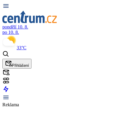
pondělí 10. 8.
po 10. 8.
33°C
Přihlášení
Reklama