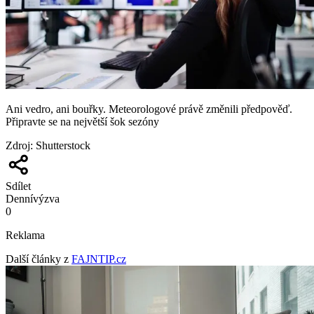
Ani vedro, ani bouřky. Meteorologové právě změnili předpověď.
Připravte se na největší šok sezóny
Zdroj
:
Shutterstock
Sdílet
Denní
výzva
0
Reklama
Další články z
FAJNTIP.cz