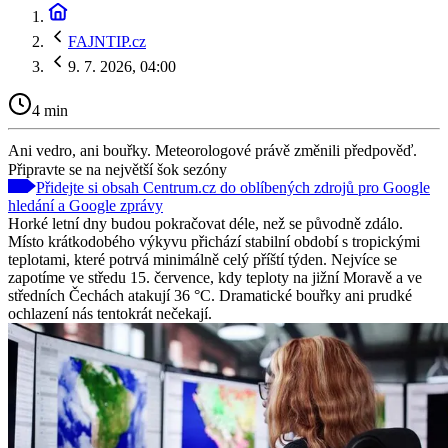
FAJNTIP.cz
9. 7. 2026, 04:00
4 min
Ani vedro, ani bouřky. Meteorologové právě změnili předpověď.
Připravte se na největší šok sezóny
Přidejte si obsah Centrum.cz do oblíbených zdrojů pro Google
hledání a Google zprávy
Horké letní dny budou pokračovat déle, než se původně zdálo.
Místo krátkodobého výkyvu přichází stabilní období s tropickými
teplotami, které potrvá minimálně celý příští týden. Nejvíce se
zapotíme ve středu 15. července, kdy teploty na jižní Moravě a ve
středních Čechách atakují 36 °C. Dramatické bouřky ani prudké
ochlazení nás tentokrát nečekají.