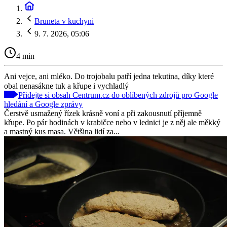
Bruneta v kuchyni
9. 7. 2026, 05:06
4 min
Ani vejce, ani mléko. Do trojobalu patří jedna tekutina, díky které
obal nenasákne tuk a křupe i vychladlý
Přidejte si obsah Centrum.cz do oblíbených zdrojů pro Google
hledání a Google zprávy
Čerstvě usmažený řízek krásně voní a při zakousnutí příjemně
křupe. Po pár hodinách v krabičce nebo v lednici je z něj ale měkký
a mastný kus masa. Většina lidí za...