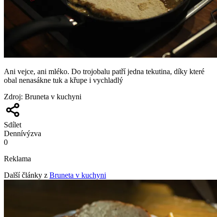
Ani vejce, ani mléko. Do trojobalu patří jedna tekutina, díky které
obal nenasákne tuk a křupe i vychladlý
Zdroj
:
Bruneta v kuchyni
Sdílet
Denní
výzva
0
Reklama
Další články z
Bruneta v kuchyni