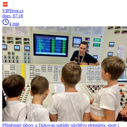
VIPživot.cz
dnes, 07:18
4 min
Příměstské tábory u Dukovan nabídly návštěvu elektrárny, sport i