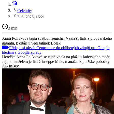
Celebrity
3. 6. 2026, 16:21
3 min
Anna Polívková tajila svatbu i ženicha. Vzala si Itala z pivovarského
gigantu, k oltáři ji vedl tatínek Bolek
Přidejte si obsah Centrum.cz do oblíbených zdrojů pro Google
hledání a Google zprávy
Herečka Anna Polívková se tajně vdala na pláži u Jaderského moře.
Jejím manželem je Ital Giuseppe Mele, manažer z pražské pobočky
AB InBev.