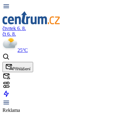
čtvrtek 6. 8.
čt 6. 8.
25°C
Přihlášení
Reklama