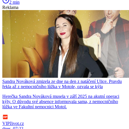
2 min
Reklama
Sandra Nováková zmizela ze dne na den z natáčení Ulice. Pravdu
řekla až z nemocničního lůžka v Motole, ozvala se kýla
Herečka Sandra Nováková musela v září 2025 na akutní operaci
kýly. O důvodu své absence informovala sama, z nemocničního
lůžka ve Fakultní nemocnici Motol.
VIPživot.cz
dnes, 07:22