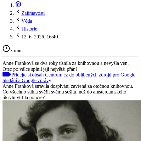
Zajímavosti
Věda
Historie
12. 6. 2026, 16:40
3 min
Anne Franková se dva roky tísnila za knihovnou a nevyšla ven.
Otec po válce splnil její největší přání
Přidejte si obsah Centrum.cz do oblíbených zdrojů pro Google
hledání a Google zprávy
Anne Franková strávila dospívání zavřená za otočnou knihovnou.
Co všechno stihla svěřit svému sešitu, než do amsterdamského
úkrytu vtrhla policie?