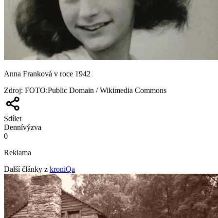
Anna Franková v roce 1942
Zdroj
:
FOTO:Public Domain / Wikimedia Commons
Sdílet
Denní
výzva
0
Reklama
Další články z
kroniQa