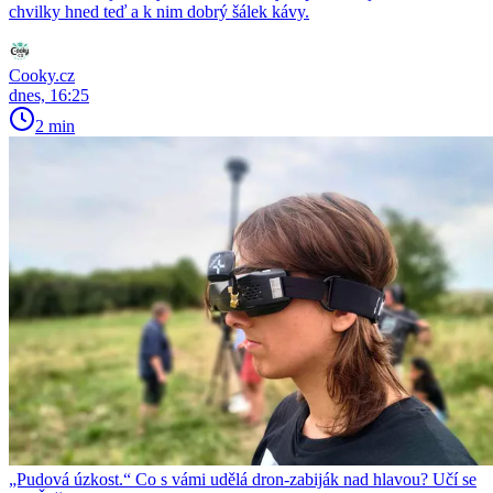
chvilky hned teď a k nim dobrý šálek kávy.
Cooky.cz
dnes, 16:25
2 min
„Pudová úzkost.“ Co s vámi udělá dron-zabiják nad hlavou? Učí se