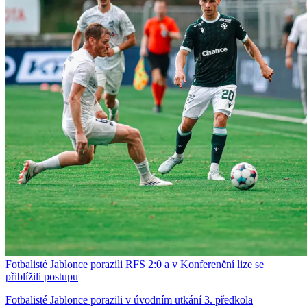
Fotbalisté Jablonce porazili RFS 2:0 a v Konferenční lize se
přiblížili postupu
Fotbalisté Jablonce porazili v úvodním utkání 3. předkola