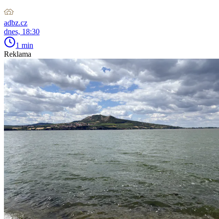
adbz.cz
dnes, 18:30
1 min
Reklama