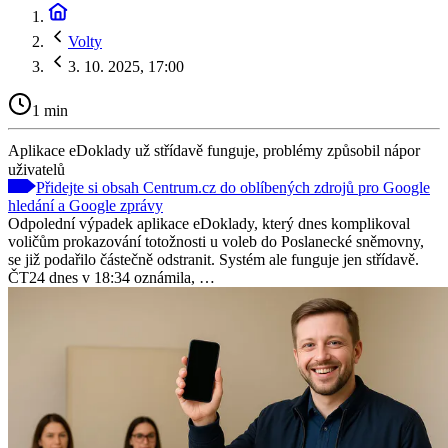
Volty
3. 10. 2025, 17:00
1 min
Aplikace eDoklady už střídavě funguje, problémy způsobil nápor
uživatelů
Přidejte si obsah Centrum.cz do oblíbených zdrojů pro Google
hledání a Google zprávy
Odpolední výpadek aplikace eDoklady, který dnes komplikoval
voličům prokazování totožnosti u voleb do Poslanecké sněmovny,
se již podařilo částečně odstranit. Systém ale funguje jen střídavě.
ČT24 dnes v 18:34 oznámila, …