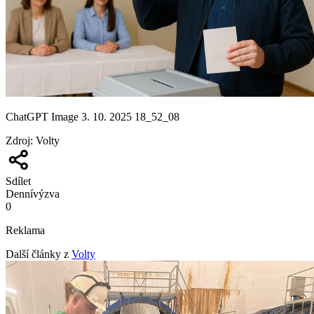
ChatGPT Image 3. 10. 2025 18_52_08
Zdroj
:
Volty
Sdílet
Denní
výzva
0
Reklama
Další články z
Volty