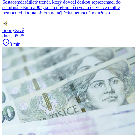
Šestaosmdesátiletý trenér, který dovedl českou reprezentaci do
semifinále Eura 2004, se na přelomu června a července ocitl v
nemocnici. Doma přitom na něj čeká nemocná manželka.
SportyŽivě
dnes, 05:25
3 min