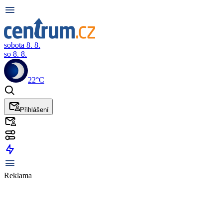
sobota 8. 8.
so 8. 8.
22°C
Přihlášení
Reklama