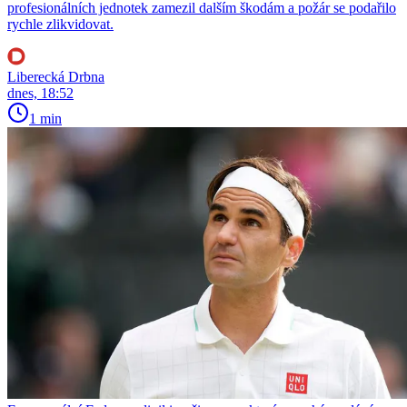
profesionálních jednotek zamezil dalším škodám a požár se podařilo
rychle zlikvidovat.
Liberecká Drbna
dnes, 18:52
1 min