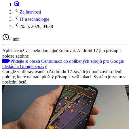
Zajímavosti
IT a technologie
20. 5. 2026, 04:38
4 min
Aplikace už vás nebudou tajně šmírovat. Android 17 jim přístup k
poloze zatrhne
Přidejte si obsah Centrum.cz do oblíbených zdrojů pro Google
hledání a Google zprávy
Google v připravovaném Androidu 17 zavádí jednorázové sdílení
polohy, které nahradí plošný přístup k vaší lokaci. Systém je zatím v
poslední betě.