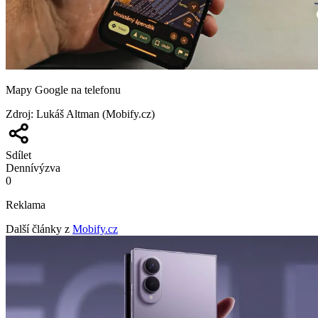
Mapy Google na telefonu
Zdroj
:
Lukáš Altman (Mobify.cz)
Sdílet
Denní
výzva
0
Reklama
Další články z
Mobify.cz