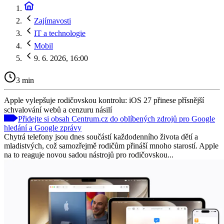
Zajímavosti
IT a technologie
Mobil
9. 6. 2026, 16:00
3 min
Apple vylepšuje rodičovskou kontrolu: iOS 27 přinese přísnější
schvalování webů a cenzuru násilí
Přidejte si obsah Centrum.cz do oblíbených zdrojů pro Google
hledání a Google zprávy
Chytrá telefony jsou dnes součástí každodenního života dětí a
mladistvých, což samozřejmě rodičům přináší mnoho starostí. Apple
na to reaguje novou sadou nástrojů pro rodičovskou...