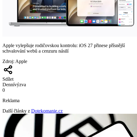
Apple vylepšuje rodičovskou kontrolu: iOS 27 přinese přísnější
schvalování webů a cenzuru násilí
Zdroj
:
Apple
Sdílet
Denní
výzva
0
Reklama
Další články z
Dotekomanie.cz