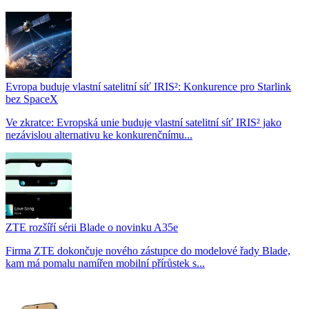
Evropa buduje vlastní satelitní síť IRIS²: Konkurence pro Starlink
bez SpaceX
Ve zkratce: Evropská unie buduje vlastní satelitní síť IRIS² jako
nezávislou alternativu ke konkurenčnímu...
ZTE rozšíří sérii Blade o novinku A35e
Firma ZTE dokončuje nového zástupce do modelové řady Blade,
kam má pomalu namířen mobilní přírůstek s...