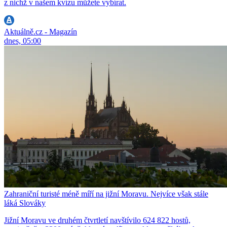
z nichž v našem kvízu můžete vybírat.
Aktuálně.cz - Magazín
dnes, 05:00
Zahraniční turisté méně míří na jižní Moravu. Nejvíce však stále
láká Slováky
Jižní Moravu ve druhém čtvrtletí navštívilo 624 822 hostů,