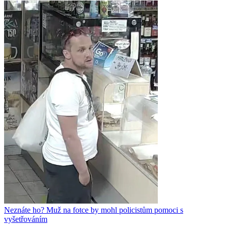
Neznáte ho? Muž na fotce by mohl policistům pomoci s
vyšetřováním