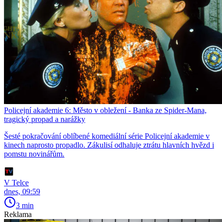
Policejní akademie 6: Město v obležení - Banka ze Spider-Mana,
tragický propad a narážky
Šesté pokračování oblíbené komediální série Policejní akademie v
kinech naprosto propadlo. Zákulisí odhaluje ztrátu hlavních hvězd i
pomstu novinářům.
V Telce
dnes, 09:59
3 min
Reklama