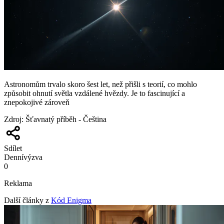
Astronomům trvalo skoro šest let, než přišli s teorií, co mohlo
způsobit ohnutí světla vzdálené hvězdy. Je to fascinující a
znepokojivé zároveň
Zdroj
:
Šťavnatý příběh - Čeština
Sdílet
Denní
výzva
0
Reklama
Další články z
Kód Enigma