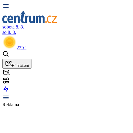
sobota 8. 8.
so 8. 8.
22°C
Přihlášení
Reklama