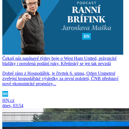
Čekají nás napínavé týdny boje o West Ham United, právnické
blafáky i porušená podání ruky. Křetínský se jen tak nevzdá
Dobré ráno z Hospodářek, je čtvrtek 6. srpna, Orlen Unipetrol
zveřejní hospodářské výsledky za první pololetí, ČNB představí
nové ekonomické prognózy...
HN.cz
dnes, 03:54