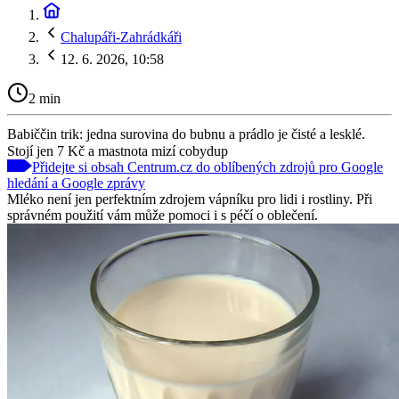
Chalupáři-Zahrádkáři
12. 6. 2026, 10:58
2 min
Babiččin trik: jedna surovina do bubnu a prádlo je čisté a lesklé.
Stojí jen 7 Kč a mastnota mizí cobydup
Přidejte si obsah Centrum.cz do oblíbených zdrojů pro Google
hledání a Google zprávy
Mléko není jen perfektním zdrojem vápníku pro lidi i rostliny. Při
správném použití vám může pomoci i s péčí o oblečení.