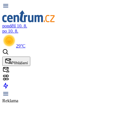
pondělí 10. 8.
po 10. 8.
29°C
Přihlášení
Reklama