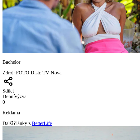
Bachelor
Zdroj
:
FOTO:Distr. TV Nova
Sdílet
Denní
výzva
0
Reklama
Další články z
BetterLife