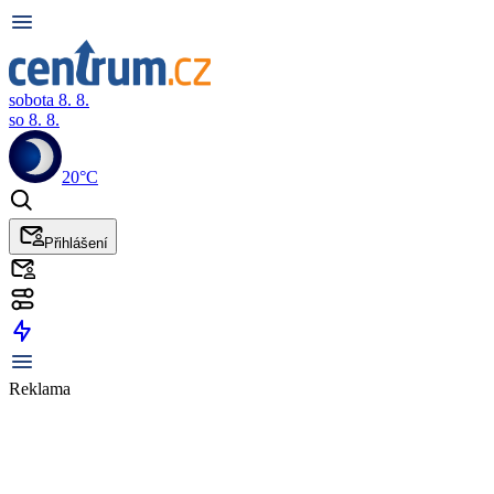
sobota 8. 8.
so 8. 8.
20°C
Přihlášení
Reklama