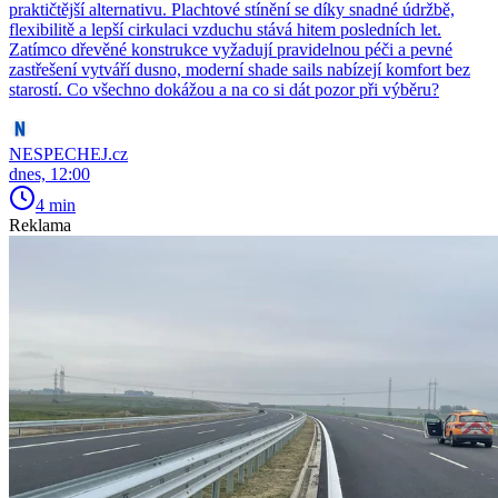
praktičtější alternativu. Plachtové stínění se díky snadné údržbě,
flexibilitě a lepší cirkulaci vzduchu stává hitem posledních let.
Zatímco dřevěné konstrukce vyžadují pravidelnou péči a pevné
zastřešení vytváří dusno, moderní shade sails nabízejí komfort bez
starostí. Co všechno dokážou a na co si dát pozor při výběru?
NESPECHEJ.cz
dnes, 12:00
4 min
Reklama