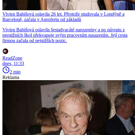
Vivien Babišová oslavila 26 let. Přestože studovala v Londýně a
Barceloně, začala v Agrofertu od základů
Vivien Babišová oslavila šestadvacáté narozeniny a po návratu z
prestižních škol překvapuje svým pracovním nasazením. Její cesta
firmou začala od nejnižších pozic.
ReadZone
dnes, 11:33
2 min
Reklama