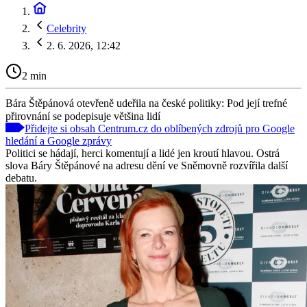
Celebrity
2. 6. 2026, 12:42
2 min
Bára Štěpánová otevřeně udeřila na české politiky: Pod její trefné
přirovnání se podepisuje většina lidí
Přidejte si obsah Centrum.cz do oblíbených zdrojů pro Google
hledání a Google zprávy
Politici se hádají, herci komentují a lidé jen kroutí hlavou. Ostrá
slova Báry Štěpánové na adresu dění ve Sněmovně rozvířila další
debatu.