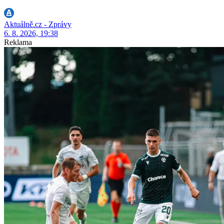
Aktuálně.cz - Zprávy
6. 8. 2026, 19:38
Reklama