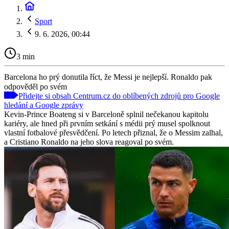
Sport
9. 6. 2026, 00:44
3 min
Barcelona ho prý donutila říct, že Messi je nejlepší. Ronaldo pak
odpověděl po svém
Přidejte si obsah Centrum.cz do oblíbených zdrojů pro Google
hledání a Google zprávy
Kevin-Prince Boateng si v Barceloně splnil nečekanou kapitolu
kariéry, ale hned při prvním setkání s médii prý musel spolknout
vlastní fotbalové přesvědčení. Po letech přiznal, že o Messim zalhal,
a Cristiano Ronaldo na jeho slova reagoval po svém.