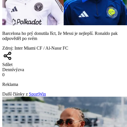
Barcelona ho prý donutila říct, že Messi je nejlepší. Ronaldo pak
odpověděl po svém
Zdroj
:
Inter Miami CF / Al-Nassr FC
Sdílet
Denní
výzva
0
Reklama
Další články z
SportWin