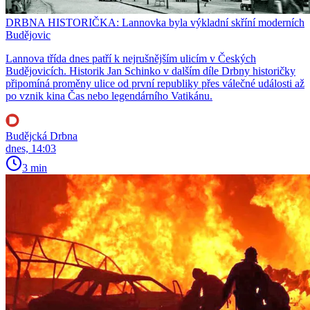
DRBNA HISTORIČKA: Lannovka byla výkladní skříní moderních
Budějovic
Lannova třída dnes patří k nejrušnějším ulicím v Českých
Budějovicích. Historik Jan Schinko v dalším díle Drbny historičky
připomíná proměny ulice od první republiky přes válečné události až
po vznik kina Čas nebo legendárního Vatikánu.
Budějcká Drbna
dnes, 14:03
3 min