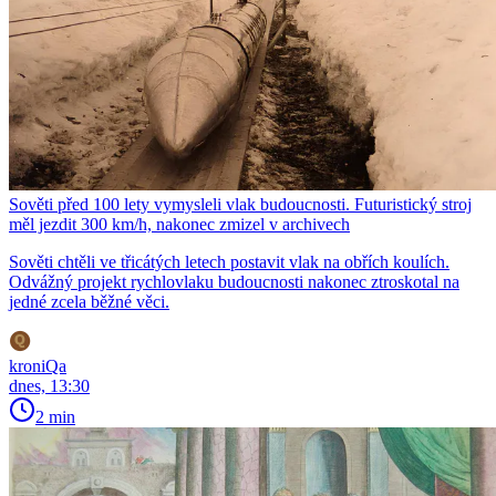
Sověti před 100 lety vymysleli vlak budoucnosti. Futuristický stroj
měl jezdit 300 km/h, nakonec zmizel v archivech
Sověti chtěli ve třicátých letech postavit vlak na obřích koulích.
Odvážný projekt rychlovlaku budoucnosti nakonec ztroskotal na
jedné zcela běžné věci.
kroniQa
dnes, 13:30
2 min