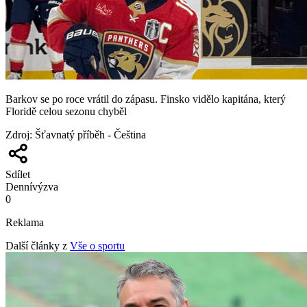
Barkov se po roce vrátil do zápasu. Finsko vidělo kapitána, který
Floridě celou sezonu chyběl
Zdroj
:
Šťavnatý příběh - Čeština
Sdílet
Denní
výzva
0
Reklama
Další články z
Vše o sportu