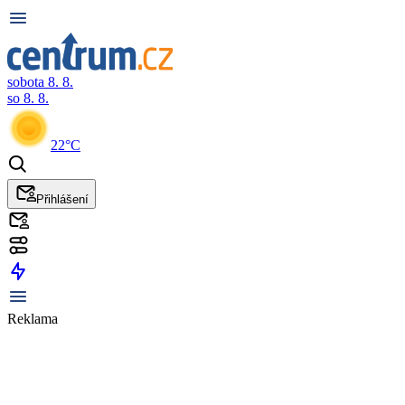
sobota 8. 8.
so 8. 8.
22°C
Přihlášení
Reklama