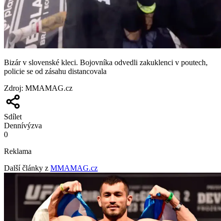
Bizár v slovenské kleci. Bojovníka odvedli zakuklenci v poutech,
policie se od zásahu distancovala
Zdroj
:
MMAMAG.cz
Sdílet
Denní
výzva
0
Reklama
Další články z
MMAMAG.cz