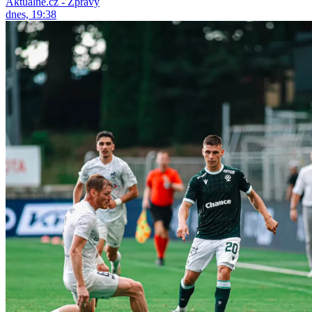
Aktuálně.cz - Zprávy
dnes, 19:38