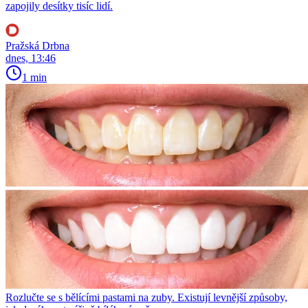
zapojily desítky tisíc lidí.
Pražská Drbna
dnes, 13:46
1 min
Rozlučte se s bělícími pastami na zuby. Existují levnější způsoby,