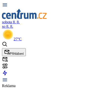
sobota 8. 8.
so 8. 8.
27°C
Přihlášení
Reklama