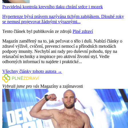
Pravidelná kontrola krevního tlaku chrání srdce i mozek
Hypertenze bývá právem nazývána tichým zabijákem. Dlouhé roky
se nemusí projevovat žádnými výraznými...
Tento článek byl publikován ze zdrojů
Plné zdraví
Magazín zaměřený na to, jak pečovat o tělo i duši. Nabízí články o
zdravé výživě, cvičení, prevenci nemocí a přírodních metodách
podpory imunity. Nechybí ani rady pro duševní pohodu, tipy na
relaxační techniky a inspirace pro aktivní životní styl. Vedle
odborných informací tu najdete i praktické...
Všechny články tohoto autora →
Vybrali jsme pro vás
Magazíny a zajímavosti