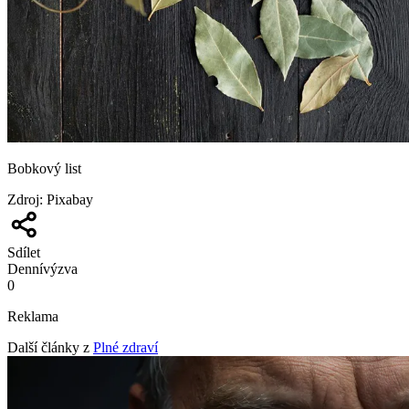
Bobkový list
Zdroj
:
Pixabay
Sdílet
Denní
výzva
0
Reklama
Další články z
Plné zdraví