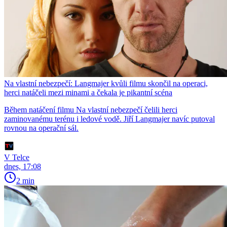
Na vlastní nebezpečí: Langmajer kvůli filmu skončil na operaci,
herci natáčeli mezi minami a čekala je pikantní scéna
Během natáčení filmu Na vlastní nebezpečí čelili herci
zaminovanému terénu i ledové vodě. Jiří Langmajer navíc putoval
rovnou na operační sál.
V Telce
dnes, 17:08
2 min