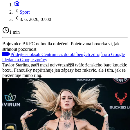
Sport
3. 6. 2026, 07:00
1 min
Bojovnice BKFC odhodila oblečení. Potetovaná boxerka ví, jak
strhnout pozornost
Přidejte si obsah Centrum.cz do oblíbených zdrojů pro Google
hledání a Google zprávy
Taylor Starling patří mezi nejvýraznější tváře ženského bare knuckle
boxu. Fanoušky nepřitahuje jen zápasy bez rukavic, ale i tím, jak se
prezentuje mimo ring.