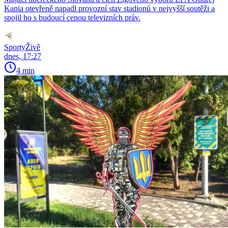
Kania otevřeně napadl provozní stav stadionů v nejvyšší soutěži a
spojil ho s budoucí cenou televizních práv.
SportyŽivě
dnes, 17:27
4 min