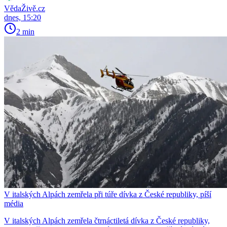
VědaŽivě.cz
dnes, 15:20
2 min
V italských Alpách zemřela při túře dívka z České republiky, píší
média
V italských Alpách zemřela čtrnáctiletá dívka z České republiky,