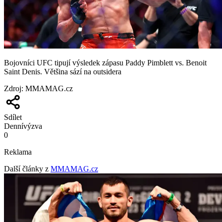
Bojovníci UFC tipují výsledek zápasu Paddy Pimblett vs. Benoit
Saint Denis. Většina sází na outsidera
Zdroj
:
MMAMAG.cz
Sdílet
Denní
výzva
0
Reklama
Další články z
MMAMAG.cz