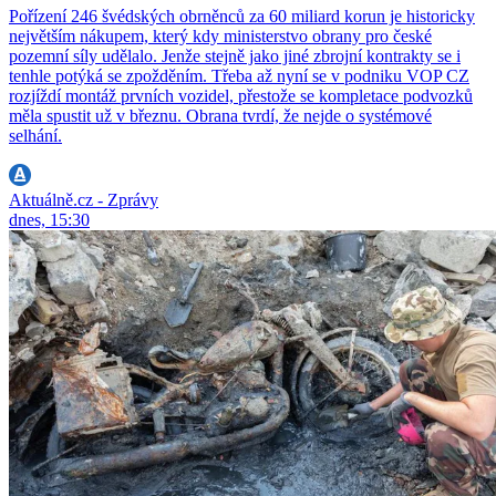
Pořízení 246 švédských obrněnců za 60 miliard korun je historicky
největším nákupem, který kdy ministerstvo obrany pro české
pozemní síly udělalo. Jenže stejně jako jiné zbrojní kontrakty se i
tenhle potýká se zpožděním. Třeba až nyní se v podniku VOP CZ
rozjíždí montáž prvních vozidel, přestože se kompletace podvozků
měla spustit už v březnu. Obrana tvrdí, že nejde o systémové
selhání.
Aktuálně.cz - Zprávy
dnes, 15:30