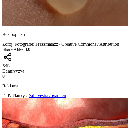
Bez popisku
Zdroj
:
Fotografie: Frazzmatazz / Creative Commons / Attribution-
Share Alike 3.0
Sdílet
Denní
výzva
0
Reklama
Další články z
Zdravestravovani.eu