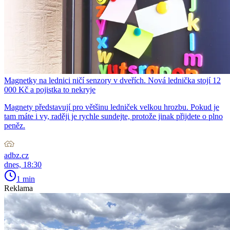
Magnetky na lednici ničí senzory v dveřích. Nová lednička stojí 12
000 Kč a pojistka to nekryje
Magnety představují pro většinu ledniček velkou hrozbu. Pokud je
tam máte i vy, raději je rychle sundejte, protože jinak přijdete o plno
peněz.
adbz.cz
dnes, 18:30
1 min
Reklama