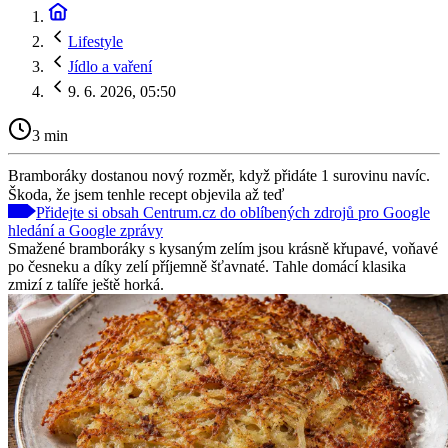
Lifestyle
Jídlo a vaření
9. 6. 2026, 05:50
3 min
Bramboráky dostanou nový rozměr, když přidáte 1 surovinu navíc.
Škoda, že jsem tenhle recept objevila až teď
Přidejte si obsah Centrum.cz do oblíbených zdrojů pro Google
hledání a Google zprávy
Smažené bramboráky s kysaným zelím jsou krásně křupavé, voňavé
po česneku a díky zelí příjemně šťavnaté. Tahle domácí klasika
zmizí z talíře ještě horká.