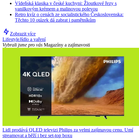
Vídeňská klasika v české kuchyni: Žloutkové řezy s
vanilkovým krémem a malinovou polevou
Retro kvíz o cenách ze socialistického Československa:
Těchto 10 otázek dá zabrat i pamětníkům
Zobrazit více
Lifestyle
Jídlo a vaření
Vybrali jsme pro vás
Magazíny a zajímavosti
Lidl prodává QLED televizi Philips za velmi zajímavou cenu. Umí
streamovat a běží i bez set-top boxu