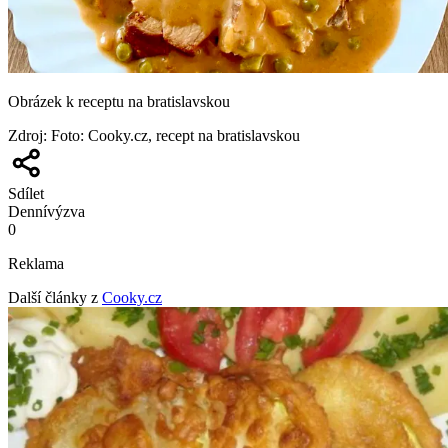
Obrázek k receptu na bratislavskou
Zdroj
:
Foto: Cooky.cz, recept na bratislavskou
Sdílet
Denní
výzva
0
Reklama
Další články z
Cooky.cz