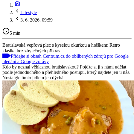
Lifestyle
3. 6. 2026, 09:59
5 min
Bratislavská vepřová plec s kyselou okurkou a hráškem: Retro
klasika bez zbytečných příkras
Přidejte si obsah Centrum.cz do oblíbených zdrojů pro Google
hledání a Google zprávy
Kdo by neznal věhlasnou bratislavskou? Pojďte si ji s námi udělat
podle jednoduchého a přehledného postupu, který najdete jen u nás.
Nostalgie tímto jídlem jen dýchá.