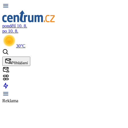
pondělí 10. 8.
po 10. 8.
30°C
Přihlášení
Reklama