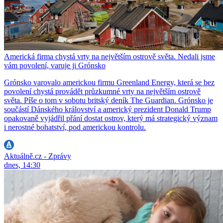
Americká firma chystá vrty na největším ostrově světa. Nedali jsme
vám povolení, varuje ji Grónsko
Grónsko varovalo americkou firmu Greenland Energy, která se bez
povolení chystá provádět průzkumné vrty na největším ostrově
světa. Píše o tom v sobotu britský deník The Guardian. Grónsko je
součástí Dánského království a americký prezident Donald Trump
opakovaně vyjádřil přání dostat ostrov, který má strategický význam
i nerostné bohatství, pod americkou kontrolu.
Aktuálně.cz - Zprávy
dnes, 14:30