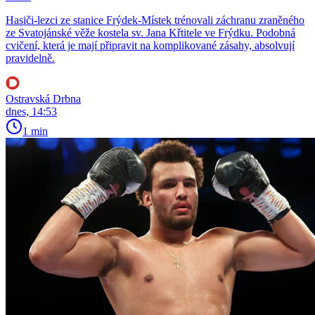
Hasiči-lezci ze stanice Frýdek-Místek trénovali záchranu zraněného
ze Svatojánské věže kostela sv. Jana Křtitele ve Frýdku. Podobná
cvičení, která je mají připravit na komplikované zásahy, absolvují
pravidelně.
Ostravská Drbna
dnes, 14:53
1 min