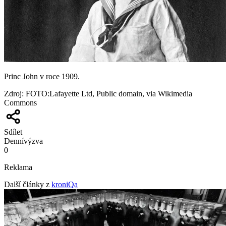
Princ John v roce 1909.
Zdroj
:
FOTO:Lafayette Ltd, Public domain, via Wikimedia
Commons
Sdílet
Denní
výzva
0
Reklama
Další články z
kroniQa