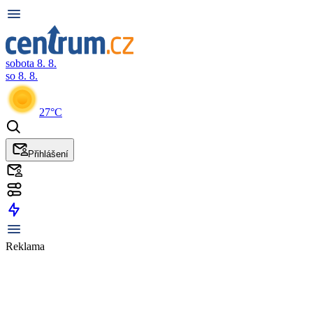
sobota 8. 8.
so 8. 8.
27°C
Přihlášení
Reklama