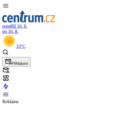
pondělí 10. 8.
po 10. 8.
33°C
Přihlášení
Reklama