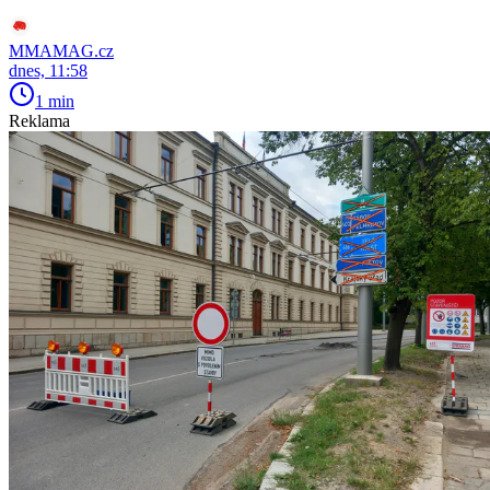
MMAMAG.cz
dnes, 11:58
1 min
Reklama