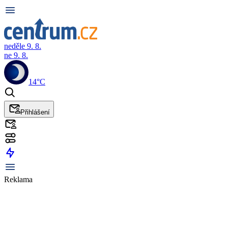
neděle 9. 8.
ne 9. 8.
14°C
Přihlášení
Reklama