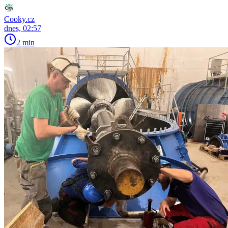
Cooky.cz
dnes, 02:57
2 min