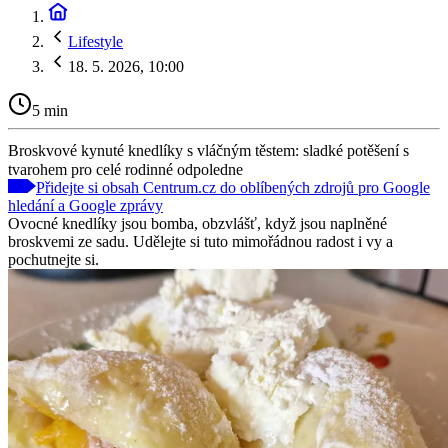
Lifestyle
18. 5. 2026, 10:00
5 min
Broskvové kynuté knedlíky s vláčným těstem: sladké potěšení s
tvarohem pro celé rodinné odpoledne
Přidejte si obsah Centrum.cz do oblíbených zdrojů pro Google
hledání a Google zprávy
Ovocné knedlíky jsou bomba, obzvlášť, když jsou naplněné
broskvemi ze sadu. Udělejte si tuto mimořádnou radost i vy a
pochutnejte si.