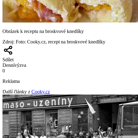
Obrázek k receptu na broskvové knedlíky
Zdroj
:
Foto: Cooky.cz, recept na broskvové knedlíky
Sdílet
Denní
výzva
0
Reklama
Další články z
Cooky.cz