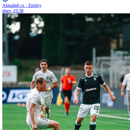
Aktuálně.cz - Zprávy
dnes, 19:38