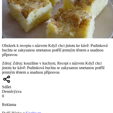
Obrázek k receptu s názvem Když chci jistotu ke kávě: Pudinková
buchta se zakysanou smetanou potěší jemným těstem a snadnou
přípravou
Zdroj
:
Zdroj: kouzlíme v kuchyni, Recept s názvem Když chci
jistotu ke kávě: Pudinková buchta se zakysanou smetanou potěší
jemným těstem a snadnou přípravou
Sdílet
Denní
výzva
0
Reklama