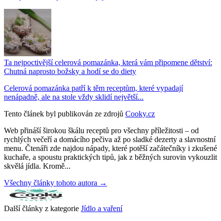
Ta nejpoctivější celerová pomazánka, která vám připomene dětství:
Chutná naprosto božsky a hodí se do diety
Celerová pomazánka patří k těm receptům, které vypadají
nenápadně, ale na stole vždy sklidí největší...
Tento článek byl publikován ze zdrojů
Cooky.cz
Web přináší širokou škálu receptů pro všechny příležitosti – od
rychlých večeří a domácího pečiva až po sladké dezerty a slavnostní
menu. Čtenáři zde najdou nápady, které potěší začátečníky i zkušené
kuchaře, a spoustu praktických tipů, jak z běžných surovin vykouzlit
skvělá jídla. Kromě...
Všechny články tohoto autora →
Další články z kategorie
Jídlo a vaření