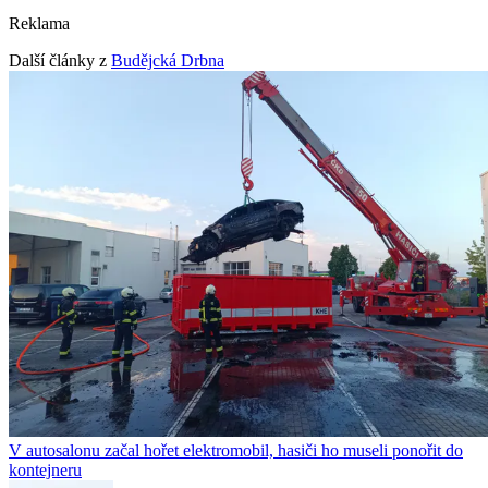
Reklama
Další články z
Budějcká Drbna
V autosalonu začal hořet elektromobil, hasiči ho museli ponořit do
kontejneru